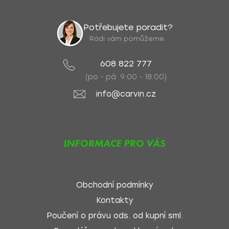
Potřebujete poradit?
Rádi vám pomůžeme.
608 822 777
(po - pá: 9:00 - 18:00)
info@carvin.cz
INFORMACE PRO VÁS
Obchodní podmínky
Kontakty
Poučení o právu ods. od kupní sml.