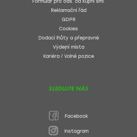
Formulář pro ods. od kupní sml.
Reklamační řád
GDPR
Cookies
Dodací lhůty a přepravné
Výdejní místa
Kariéra / Volné pozice
SLEDUJTE NÁS
Facebook
Instagram