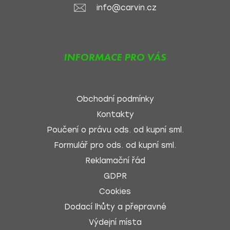
info@carvin.cz
INFORMACE PRO VÁS
Obchodní podmínky
Kontakty
Poučení o právu ods. od kupní sml.
Formulář pro ods. od kupní sml.
Reklamační řád
GDPR
Cookies
Dodací lhůty a přepravné
Výdejní místa