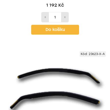
1 192 Kč
Do košíku
Kód:
23623-X-A