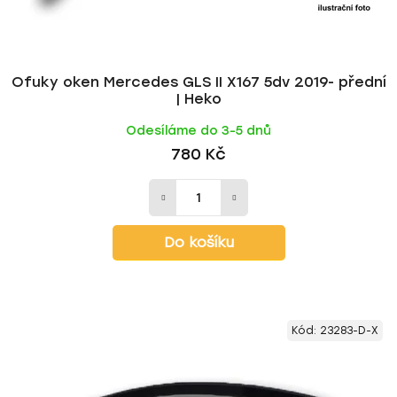
Ofuky oken Mercedes GLS II X167 5dv 2019- přední
| Heko
Odesíláme do 3-5 dnů
780 Kč
Do košíku
Kód:
23283-D-X