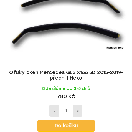
Ofuky oken Mercedes GLS X166 5D 2015-2019-
přední | Heko
Odesíláme do 3-5 dnů
780 Kč
Do košíku