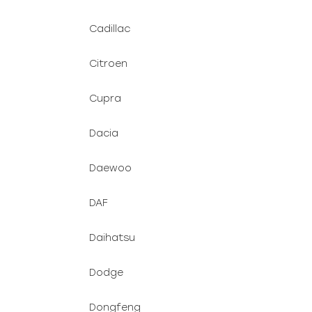
Cadillac
Citroen
Cupra
Dacia
Daewoo
DAF
Daihatsu
Dodge
Dongfeng