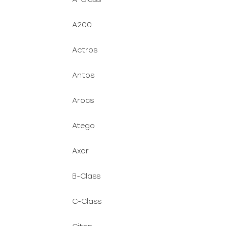
A200
Actros
Antos
Arocs
Atego
Axor
B-Class
C-Class