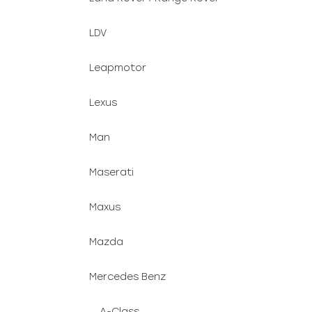
LDV
Leapmotor
Lexus
Man
Maserati
Maxus
Mazda
Mercedes Benz
A-Class