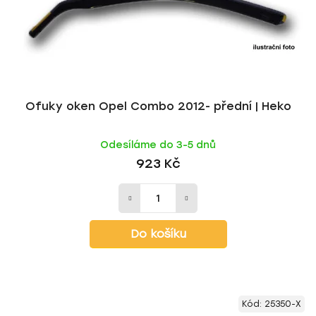
Ofuky oken Opel Combo 2012- přední | Heko
Odesíláme do 3-5 dnů
923 Kč
Do košíku
Kód:
25350-X