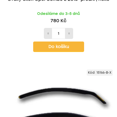
Odesíláme do 3-5 dnů
780 Kč
Do košíku
Kód:
15166-B-X