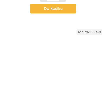
Do košíku
Kód:
25308-A-X