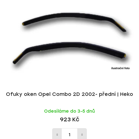
Ofuky oken Opel Combo 2D 2002- přední | Heko
Odesíláme do 3-5 dnů
923 Kč