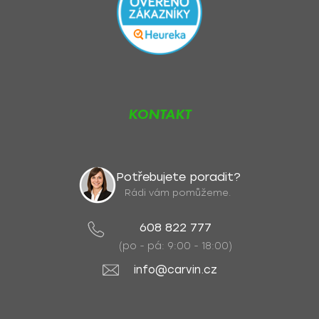
KONTAKT
Potřebujete poradit?
Rádi vám pomůžeme.
608 822 777
(po - pá: 9:00 - 18:00)
info@carvin.cz