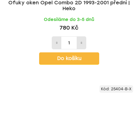
Ofuky oken Opel Combo 2D 1993-2001 přední |
Heko
Odesíláme do 3-5 dnů
780 Kč
Do košíku
Kód:
25404-B-X