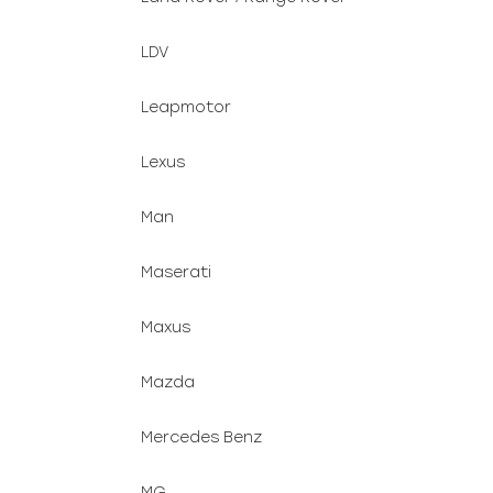
LDV
Leapmotor
Lexus
Man
Maserati
Maxus
Mazda
Mercedes Benz
MG