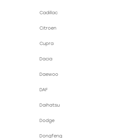
Cadillac
Citroen
Cupra
Dacia
Daewoo
DAF
Daihatsu
Dodge
Dongfeng