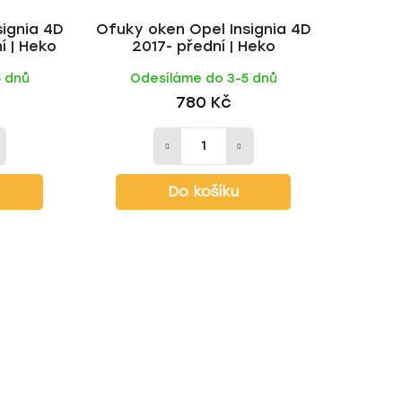
ignia 4D
Ofuky oken Opel Insignia 4D
í | Heko
2017- přední | Heko
5 dnů
Odesíláme do 3-5 dnů
780 Kč
Do košíku