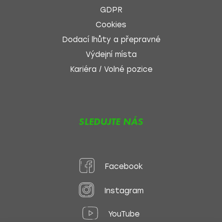
GDPR
Cookies
Dodací lhůty a přepravné
Výdejní místa
Kariéra / Volné pozice
SLEDUJTE NÁS
Facebook
Instagram
YouTube