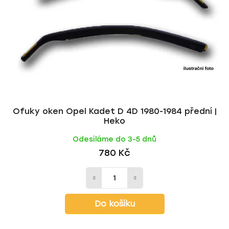
Ofuky oken Opel Kadet D 4D 1980-1984 přední |
Heko
Odesíláme do 3-5 dnů
780 Kč
Do košíku