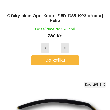
Ofuky oken Opel Kadet E 5D 1985-1993 přední |
Heko
Odesíláme do 3-5 dnů
780 Kč
Do košíku
Kód:
25313-X