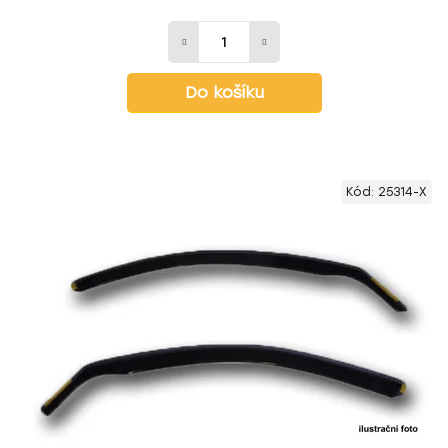
Do košíku
Kód:
25314-X