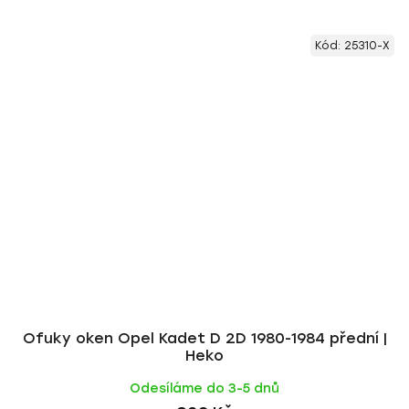
Kód:
25310-X
Ofuky oken Opel Kadet D 2D 1980-1984 přední |
Heko
Odesíláme do 3-5 dnů