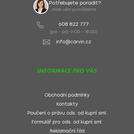
Potřebujete poradit?
Rádi vám pomůžeme.
608 822 777
(po - pá: 9:00 - 18:00)
info@carvin.cz
INFORMACE PRO VÁS
Obchodní podmínky
Kontakty
Poučení o právu ods. od kupní sml.
Formulář pro ods. od kupní sml.
Reklamační řád