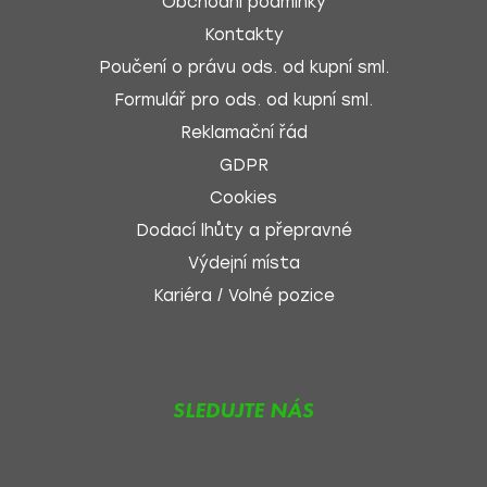
Obchodní podmínky
Kontakty
Poučení o právu ods. od kupní sml.
Formulář pro ods. od kupní sml.
Reklamační řád
GDPR
Cookies
Dodací lhůty a přepravné
Výdejní místa
Kariéra / Volné pozice
SLEDUJTE NÁS