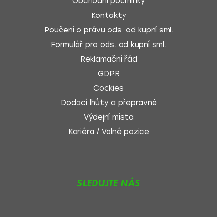
Obchodní podmínky
Kontakty
Poučení o právu ods. od kupní sml.
Formulář pro ods. od kupní sml.
Reklamační řád
GDPR
Cookies
Dodací lhůty a přepravné
Výdejní místa
Kariéra / Volné pozice
SLEDUJTE NÁS