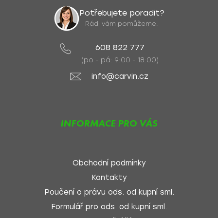
Potřebujete poradit?
Rádi vám pomůžeme.
608 822 777
(po - pá: 9:00 - 18:00)
info@carvin.cz
INFORMACE PRO VÁS
Obchodní podmínky
Kontakty
Poučení o právu ods. od kupní sml.
Formulář pro ods. od kupní sml.