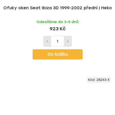
Ofuky oken Seat Ibiza 3D 1999-2002 přední | Heko
Odesíláme do 3-5 dnů
923 Kč
Do košíku
Kód:
28243-X