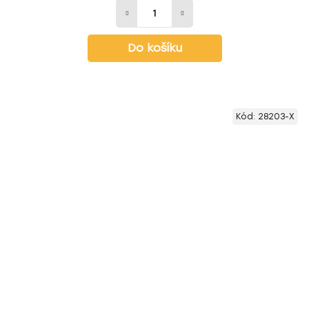
Do košíku
Kód:
28203-X