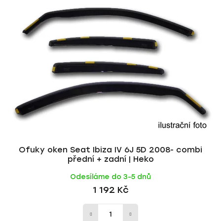
Ofuky oken Seat Ibiza IV 6J 5D 2008- combi
přední + zadní | Heko
Odesíláme do 3-5 dnů
1 192 Kč