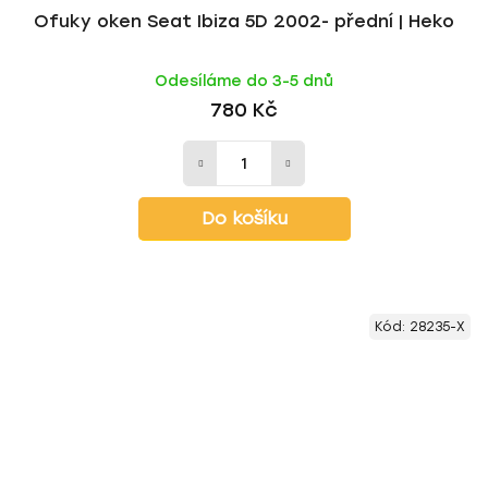
Ofuky oken Seat Ibiza 5D 2002- přední | Heko
Odesíláme do 3-5 dnů
780 Kč
Do košíku
Kód:
28235-X