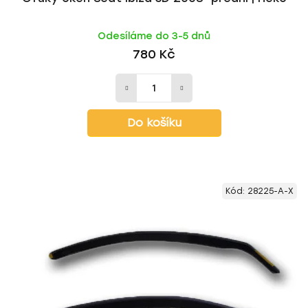
Odesíláme do 3-5 dnů
780 Kč
Do košíku
Kód:
28225-A-X