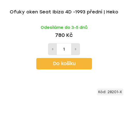
Ofuky oken Seat Ibiza 4D -1993 přední | Heko
Odesíláme do 3-5 dnů
780 Kč
Do košíku
Kód:
28201-X