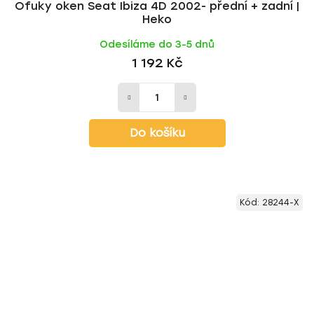
Ofuky oken Seat Ibiza 4D 2002- přední + zadní |
Heko
Odesíláme do 3-5 dnů
1 192 Kč
Do košíku
Kód:
28244-X