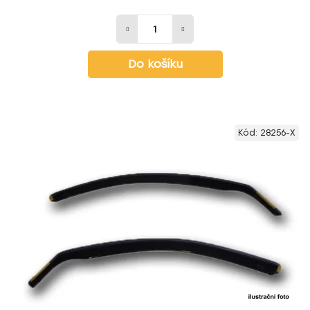
Do košíku
Kód:
28256-X