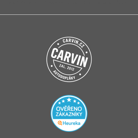
Přihlášením souhlasíte se
zpracováním osobních údajů
.