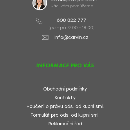
Rádi vám pomůžeme.
608 822 777
(po - pá: 9:00 - 18:00)
info@carvin.cz
INFORMACE PRO VÁS
Obchodní podmínky
Kontakty
Poučení o právu ods. od kupní sml.
Formulář pro ods. od kupní sml.
Reklamační řád