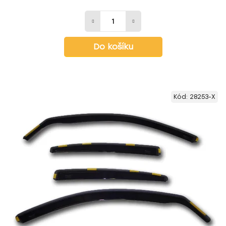
Do košíku
Kód:
28253-X