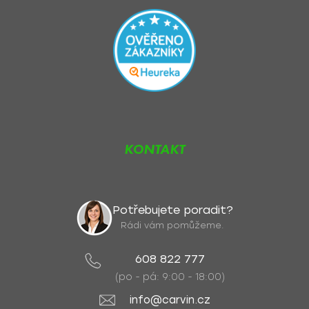
KONTAKT
Potřebujete poradit?
Rádi vám pomůžeme.
608 822 777
(po - pá: 9:00 - 18:00)
info@carvin.cz