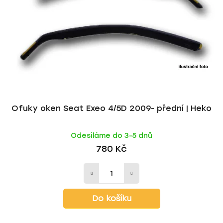
Ofuky oken Seat Exeo 4/5D 2009- přední | Heko
Odesíláme do 3-5 dnů
780 Kč
Do košíku