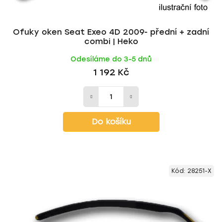
Ofuky oken Seat Exeo 4D 2009- přední + zadní
combi | Heko
Odesíláme do 3-5 dnů
1 192 Kč
Do košíku
Kód:
28251-X