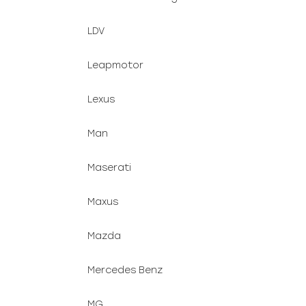
LDV
Leapmotor
Lexus
Man
Maserati
Maxus
Mazda
Mercedes Benz
MG