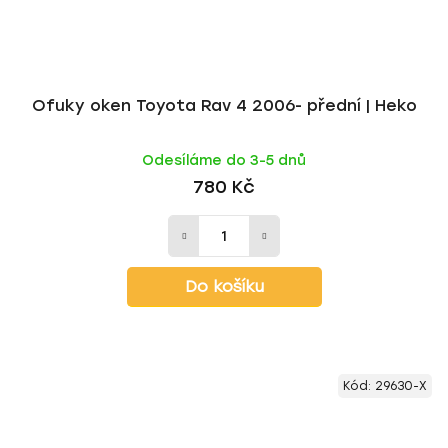
Ofuky oken Toyota Rav 4 2006- přední | Heko
Odesíláme do 3-5 dnů
780 Kč
Do košíku
Kód:
29630-X