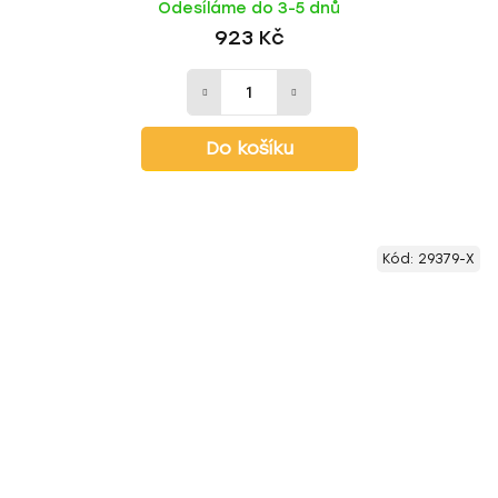
Odesíláme do 3-5 dnů
923 Kč
Do košíku
Kód:
29379-X