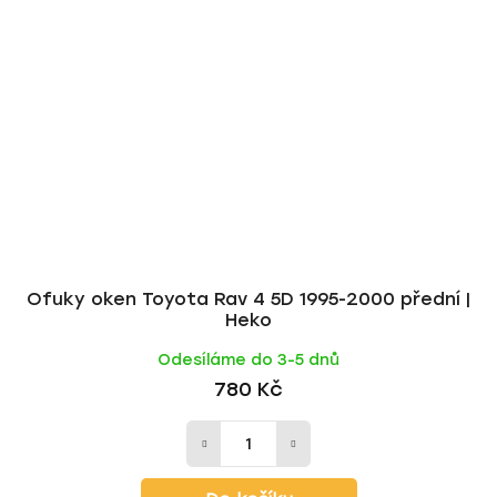
Ofuky oken Toyota Rav 4 5D 1995-2000 přední |
Heko
Odesíláme do 3-5 dnů
780 Kč