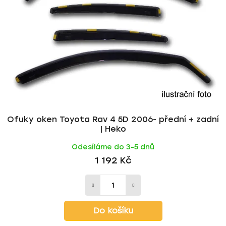
Ofuky oken Toyota Rav 4 5D 2006- přední + zadní
| Heko
Odesíláme do 3-5 dnů
1 192 Kč
Do košíku