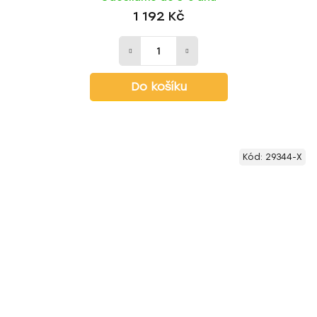
1 192 Kč
Do košíku
Kód:
29344-X