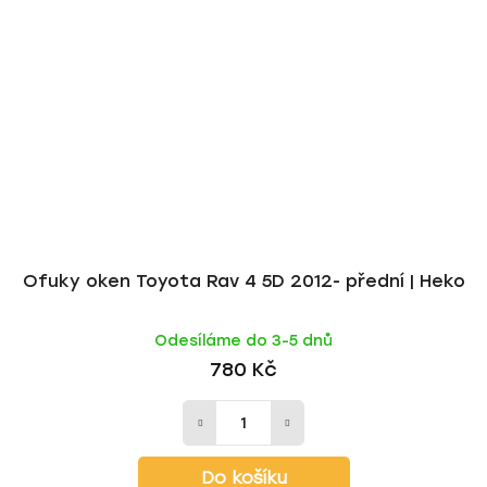
Ofuky oken Toyota Rav 4 5D 2012- přední | Heko
Odesíláme do 3-5 dnů
780 Kč
Do košíku