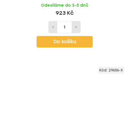
Odesíláme do 3-5 dnů
923 Kč
Do košíku
Kód:
29656-X