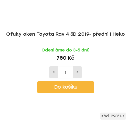
Ofuky oken Toyota Rav 4 5D 2019- přední | Heko
Odesíláme do 3-5 dnů
780 Kč
Do košíku
Kód:
29351-X