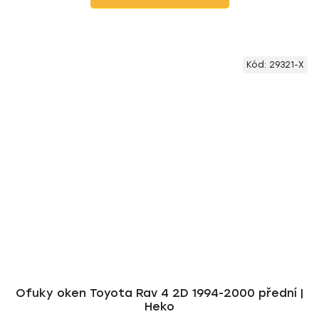
Kód:
29321-X
Ofuky oken Toyota Rav 4 2D 1994-2000 přední |
Heko