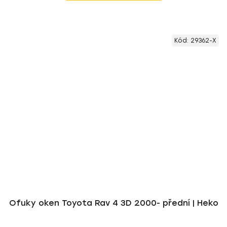
Kód:
29362-X
Ofuky oken Toyota Rav 4 3D 2000- přední | Heko