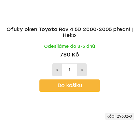
Ofuky oken Toyota Rav 4 5D 2000-2005 přední |
Heko
Odesíláme do 3-5 dnů
780 Kč
Do košíku
Kód:
29632-X