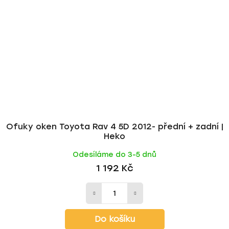
Ofuky oken Toyota Rav 4 5D 2012- přední + zadní |
Heko
Odesíláme do 3-5 dnů
1 192 Kč
Do košíku