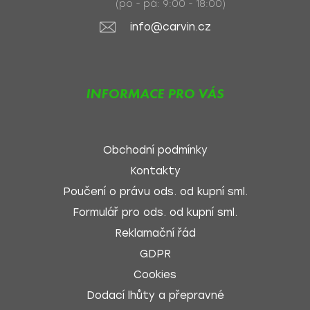
(po - pá: 9:00 - 18:00)
info@carvin.cz
INFORMACE PRO VÁS
Obchodní podmínky
Kontakty
Poučení o právu ods. od kupní sml.
Formulář pro ods. od kupní sml.
Reklamační řád
GDPR
Cookies
Dodací lhůty a přepravné