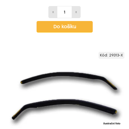
Do košíku
Kód:
29313-X