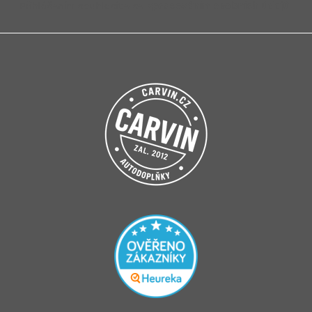
Přihlášením souhlasíte se
zpracováním osobních údajů
.