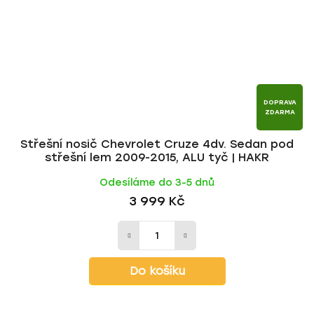
DOPRAVA
ZDARMA
Střešní nosič Chevrolet Cruze 4dv. Sedan pod
střešní lem 2009-2015, ALU tyč | HAKR
Odesíláme do 3-5 dnů
3 999 Kč
Do košíku