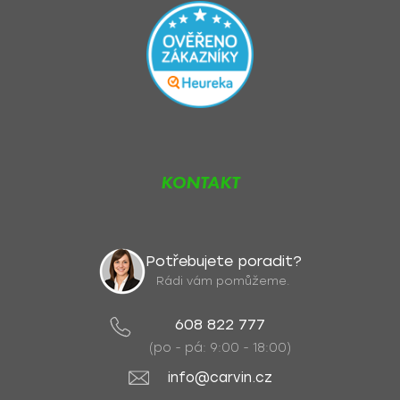
KONTAKT
Potřebujete poradit?
Rádi vám pomůžeme.
608 822 777
(po - pá: 9:00 - 18:00)
info@carvin.cz