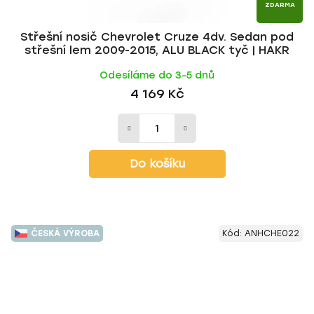
ZDARMA
Střešní nosič Chevrolet Cruze 4dv. Sedan pod
střešní lem 2009-2015, ALU BLACK tyč | HAKR
Odesíláme do 3-5 dnů
4 169 Kč
Do košíku
ČESKÁ VÝROBA
Kód:
ANHCHE022