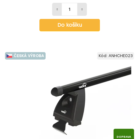
Do košíku
ČESKÁ VÝROBA
Kód:
ANHCHE023
DOPRAVA