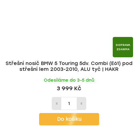
DOPRAVA
ZDARMA
Střešní nosič BMW 5 Touring 5dv. Combi (E61) pod
střešní lem 2003-2010, ALU tyč | HAKR
Odesíláme do 3-5 dnů
3 999 Kč
Do košíku