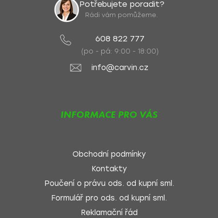
Potřebujete poradit?
Rádi vám pomůžeme.
608 822 777
(po - pá: 9:00 - 18:00)
info@carvin.cz
INFORMACE PRO VÁS
Obchodní podmínky
Kontakty
Poučení o právu ods. od kupní sml.
Formulář pro ods. od kupní sml.
Reklamační řád