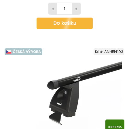
Do košíku
ČESKÁ VÝROBA
Kód:
ANHBM103
DOPRAVA