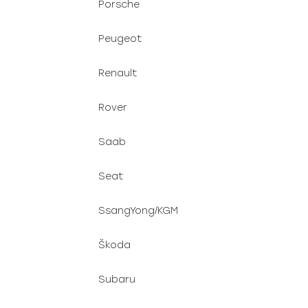
Porsche
Peugeot
Renault
Rover
Saab
Seat
SsangYong/KGM
Škoda
Subaru