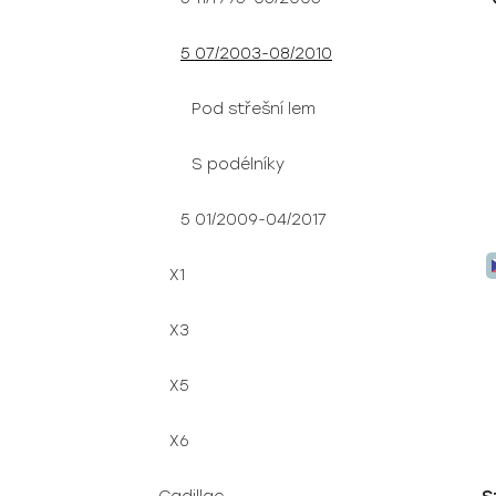
5 07/2003-08/2010
Pod střešní lem
S podélníky
5 01/2009-04/2017
X1
X3
X5
X6