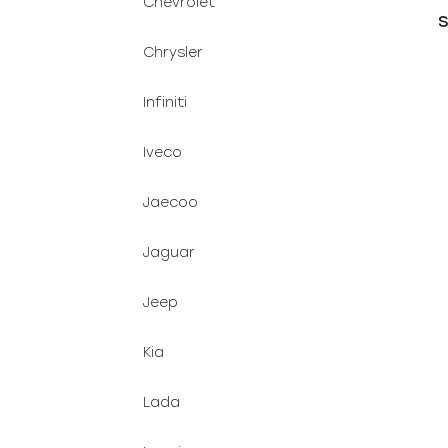
Chevrolet
S
Chrysler
Infiniti
Iveco
Jaecoo
Jaguar
Jeep
Kia
Lada