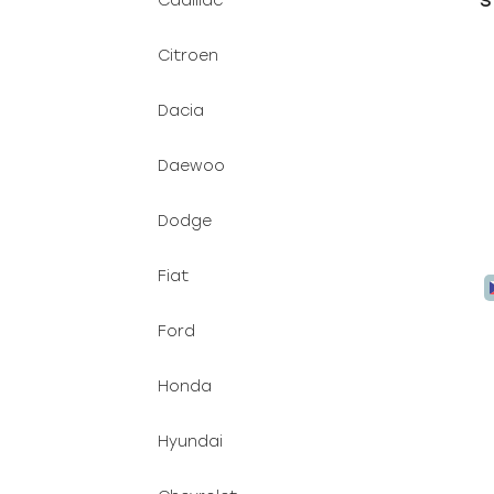
S
Cadillac
Citroen
Dacia
Daewoo
Dodge
Fiat
Ford
Honda
Hyundai