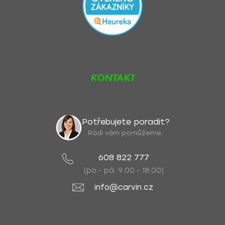
KONTAKT
Potřebujete poradit?
Rádi vám pomůžeme.
608 822 777
(po - pá: 9:00 - 18:00)
info@carvin.cz