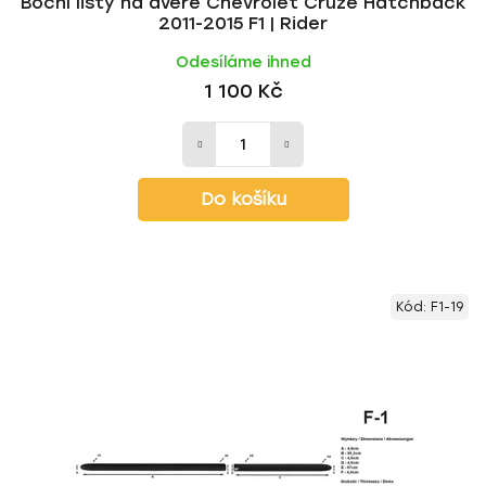
Boční lišty na dveře Chevrolet Cruze Hatchback
2011-2015 F1 | Rider
Odesíláme ihned
1 100 Kč
Do košíku
Kód:
F1-19