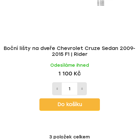
Boční lišty na dveře Chevrolet Cruze Sedan 2009-
2015 F1 | Rider
Odesíláme ihned
1 100 Kč
Do košíku
3
položek celkem