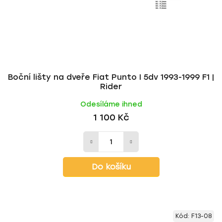
Boční lišty na dveře Fiat Punto I 5dv 1993-1999 F1 |
Rider
Odesíláme ihned
1 100 Kč
Do košíku
Kód:
F13-08