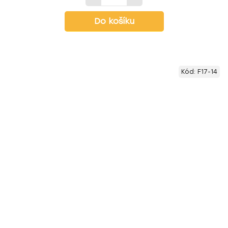
Do košíku
Kód:
F17-14