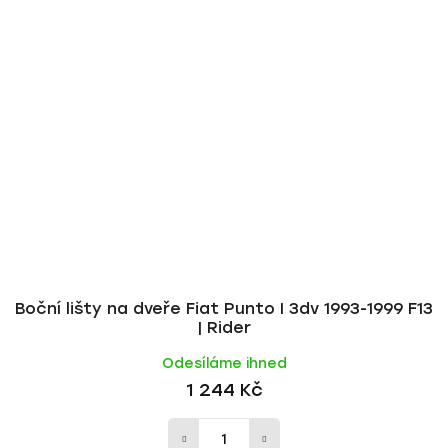
Boční lišty na dveře Fiat Punto I 3dv 1993-1999 F13
| Rider
Odesíláme ihned
1 244 Kč