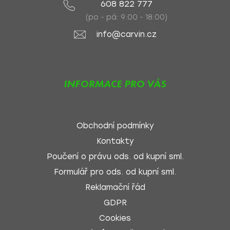
608 822 777
(po - pá: 9:00 - 18:00)
info@carvin.cz
INFORMACE PRO VÁS
Obchodní podmínky
Kontakty
Poučení o právu ods. od kupní sml.
Formulář pro ods. od kupní sml.
Reklamační řád
GDPR
Cookies