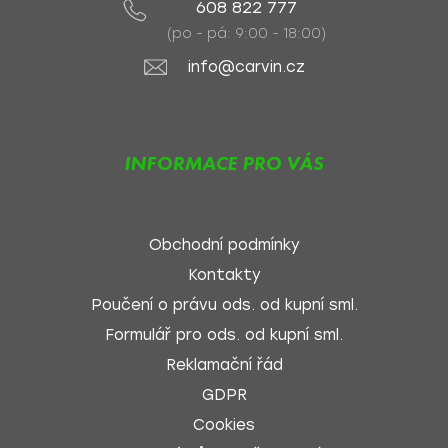
608 822 777
(po - pá: 9:00 - 18:00)
info@carvin.cz
INFORMACE PRO VÁS
Obchodní podmínky
Kontakty
Poučení o právu ods. od kupní sml.
Formulář pro ods. od kupní sml.
Reklamační řád
GDPR
Cookies