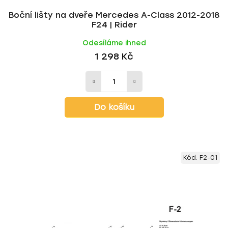
Boční lišty na dveře Mercedes A-Class 2012-2018
F24 | Rider
Odesíláme ihned
1 298 Kč
Do košíku
Kód:
F2-01