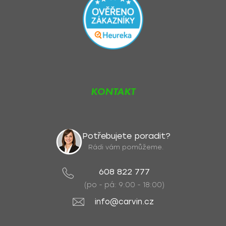
KONTAKT
Potřebujete poradit?
Rádi vám pomůžeme.
608 822 777
(po - pá: 9:00 - 18:00)
info@carvin.cz