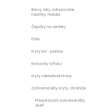
Barvy, laky, odrezovače,
nástřiky, ředidla
Čepičky na ventilky
Fólie
Kryty kol - poklice
Koncovky výfuku
Kryty nákladové hrany
Ochranné lišty, kryty, chrániče
Přesné boční ochranné lišty
dveří