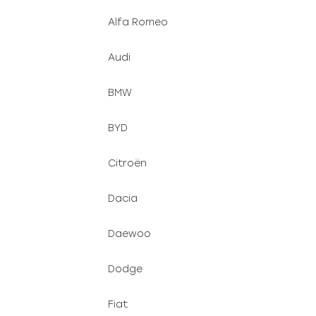
Alfa Romeo
Audi
BMW
BYD
Citroën
Dacia
Daewoo
Dodge
Fiat