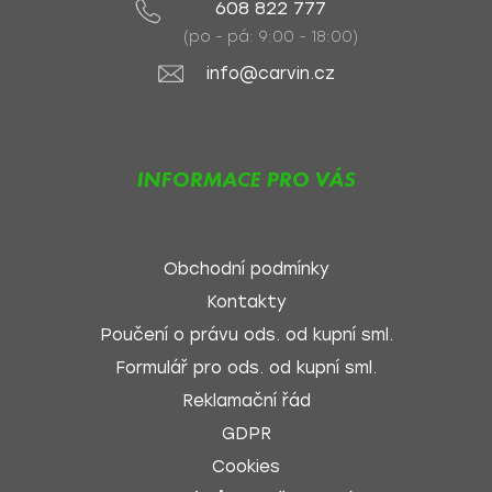
608 822 777
(po - pá: 9:00 - 18:00)
info@carvin.cz
INFORMACE PRO VÁS
Obchodní podmínky
Kontakty
Poučení o právu ods. od kupní sml.
Formulář pro ods. od kupní sml.
Reklamační řád
GDPR
Cookies