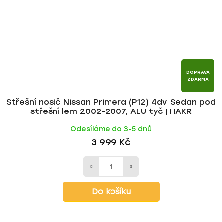
DOPRAVA
ZDARMA
Střešní nosič Nissan Primera (P12) 4dv. Sedan pod
střešní lem 2002-2007, ALU tyč | HAKR
Odesíláme do 3-5 dnů
3 999 Kč
Do košíku