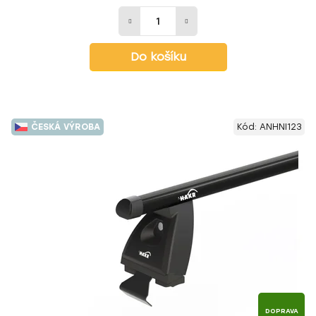
Do košíku
ČESKÁ VÝROBA
Kód:
ANHNI123
DOPRAVA