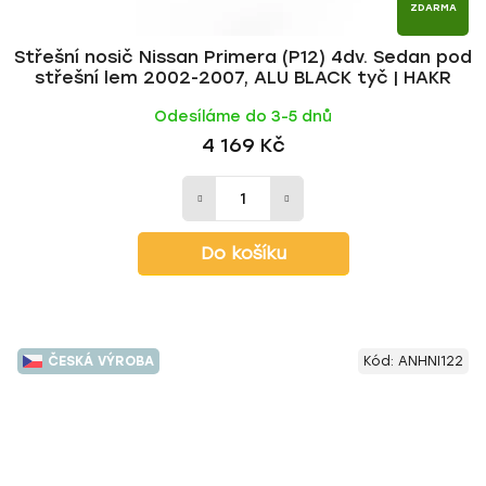
ZDARMA
Střešní nosič Nissan Primera (P12) 4dv. Sedan pod
střešní lem 2002-2007, ALU BLACK tyč | HAKR
Odesíláme do 3-5 dnů
4 169 Kč
Do košíku
ČESKÁ VÝROBA
Kód:
ANHNI122