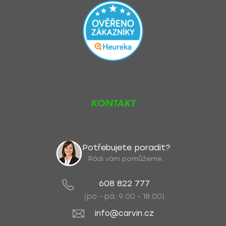
KONTAKT
Potřebujete poradit?
Rádi vám pomůžeme.
608 822 777
(po - pá: 9:00 - 18:00)
info@carvin.cz