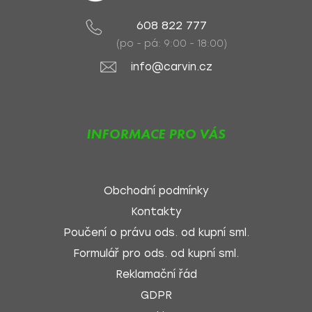
608 822 777
(po - pá: 9:00 - 18:00)
info@carvin.cz
INFORMACE PRO VÁS
Obchodní podmínky
Kontakty
Poučení o právu ods. od kupní sml.
Formulář pro ods. od kupní sml.
Reklamační řád
GDPR