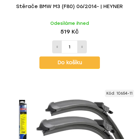
Stěrače BMW M3 (F80) 06/2014- | HEYNER
Odesíláme ihned
519 Kč
Do košíku
Kód:
10654-11