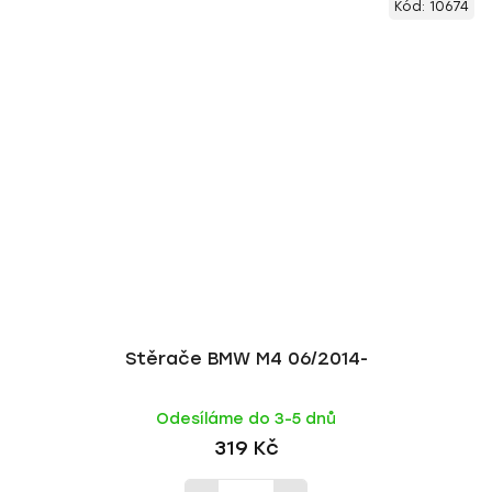
Kód:
10674
Stěrače BMW M4 06/2014-
Odesíláme do 3-5 dnů
319 Kč