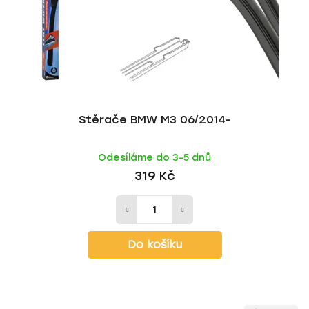
Stěrače BMW M3 06/2014-
Odesíláme do 3-5 dnů
319 Kč
Do košíku