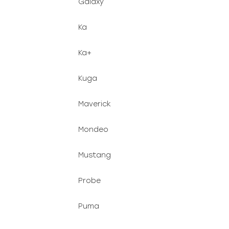
Galaxy
Ka
Ka+
Kuga
Maverick
Mondeo
Mustang
Probe
Puma