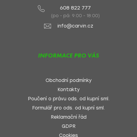
608 822 777
(po - pá: 9:00 - 18:00)
info@carvin.cz
INFORMACE PRO VÁS
Obchodní podmínky
Kontakty
Poučení o právu ods. od kupní sml.
Formulář pro ods. od kupní sml.
Reklamační řád
GDPR
Cookies