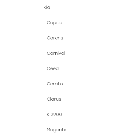
Kia
Capital
Carens
Carnival
Ceed
Cerato
Clarus
K 2900
Magentis