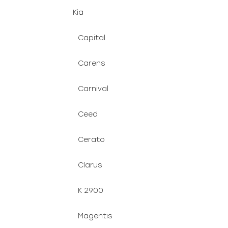
Kia
Capital
Carens
Carnival
Ceed
Cerato
Clarus
K 2900
Magentis