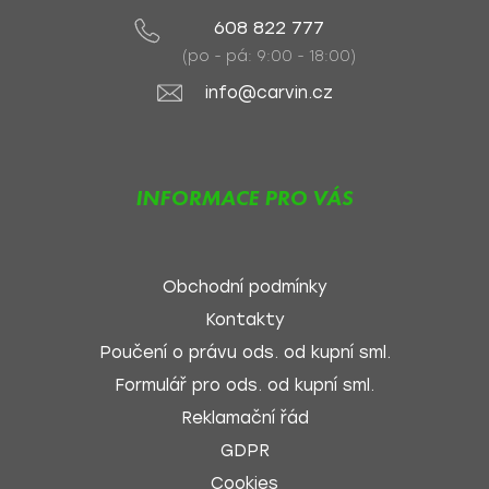
608 822 777
(po - pá: 9:00 - 18:00)
info@carvin.cz
INFORMACE PRO VÁS
Obchodní podmínky
Kontakty
Poučení o právu ods. od kupní sml.
Formulář pro ods. od kupní sml.
Reklamační řád
GDPR
Cookies