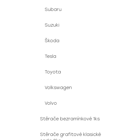
Subaru
Suzuki
Škoda
Tesla
Toyota
Volkswagen
Volvo
Stěrače bezramínkové 1ks
Stěrače grafitové klasické