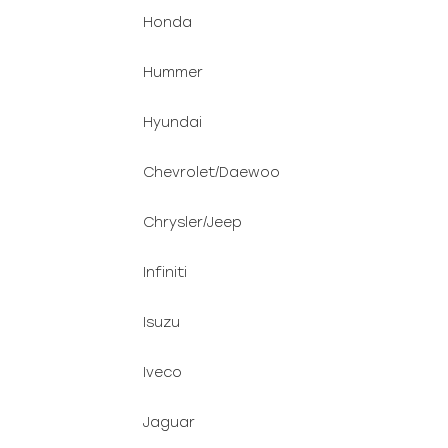
Honda
Hummer
Hyundai
Chevrolet/Daewoo
Chrysler/Jeep
Infiniti
Isuzu
Iveco
Jaguar