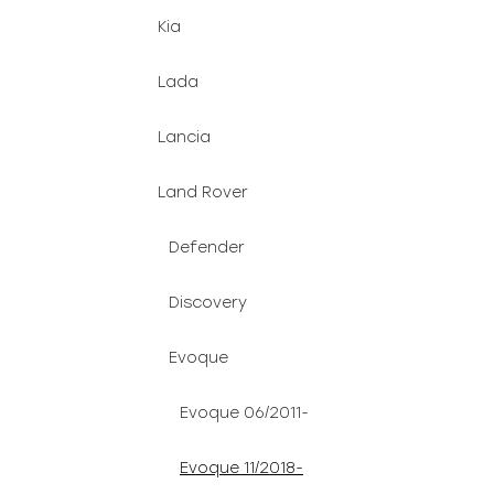
Kia
Lada
Lancia
Land Rover
Defender
Discovery
Evoque
Evoque 06/2011-
Evoque 11/2018-