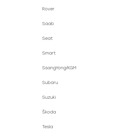
Rover
Saab
Seat
Smart
SsangYong/KGM
Subaru
Suzuki
Škoda
Tesla