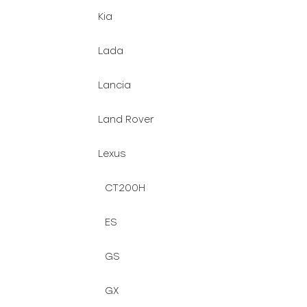
Kia
Lada
Lancia
Land Rover
Lexus
CT200H
ES
GS
GX