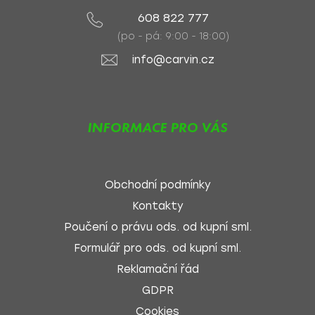
608 822 777
(po - pá: 9:00 - 18:00)
info@carvin.cz
INFORMACE PRO VÁS
Obchodní podmínky
Kontakty
Poučení o právu ods. od kupní sml.
Formulář pro ods. od kupní sml.
Reklamační řád
GDPR
Cookies