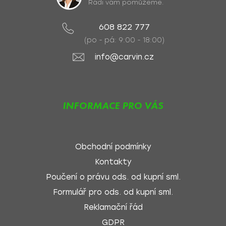
Rádi vám pomůžeme.
608 822 777
(po - pá: 9:00 - 18:00)
info@carvin.cz
INFORMACE PRO VÁS
Obchodní podmínky
Kontakty
Poučení o právu ods. od kupní sml.
Formulář pro ods. od kupní sml.
Reklamační řád
GDPR