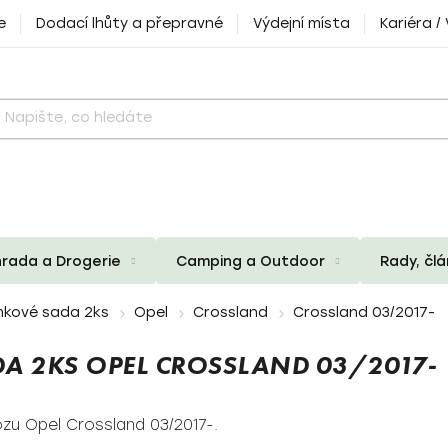
e
Dodací lhůty a přepravné
Výdejní místa
Kariéra /
rada a Drogerie
Camping a Outdoor
Rady, čl
nkové sada 2ks
Opel
Crossland
Crossland 03/2017-
A 2KS OPEL CROSSLAND 03/2017-
zu Opel Crossland 03/2017-.