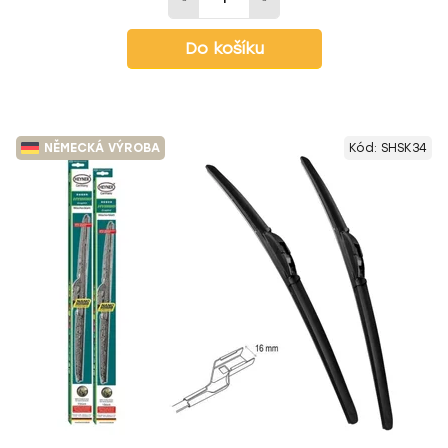
Do košíku
NĚMECKÁ VÝROBA
Kód:
SHSK34