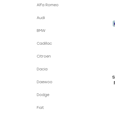
Alfa Romeo
Audi
BMW
Cadillac
Citroen
Dacia
S
Daewoo
Dodge
Fiat