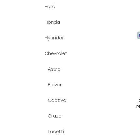
Ford
Honda
Hyundai
Chevrolet
Astro
Blazer
Captiva
M
1
Cruze
Lacetti