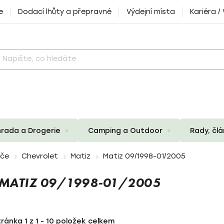
e
Dodací lhůty a přepravné
Výdejní místa
Kariéra /
rada a Drogerie
Camping a Outdoor
Rady, čl
iče
Chevrolet
Matiz
Matiz 09/1998-01/2005
 MATIZ 09/1998-01/2005
tránka
1
z
1
-
10
položek celkem