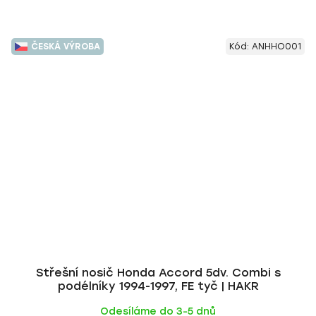
ČESKÁ VÝROBA
Kód:
ANHHO001
Střešní nosič Honda Accord 5dv. Combi s
podélníky 1994-1997, FE tyč | HAKR
Odesíláme do 3-5 dnů