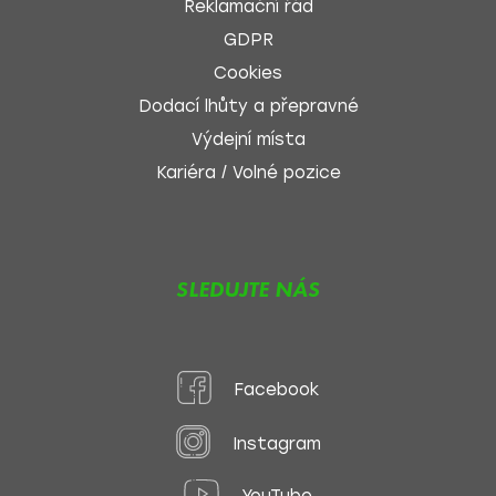
Reklamační řád
GDPR
Cookies
Dodací lhůty a přepravné
Výdejní místa
Kariéra / Volné pozice
SLEDUJTE NÁS
Facebook
Instagram
YouTube