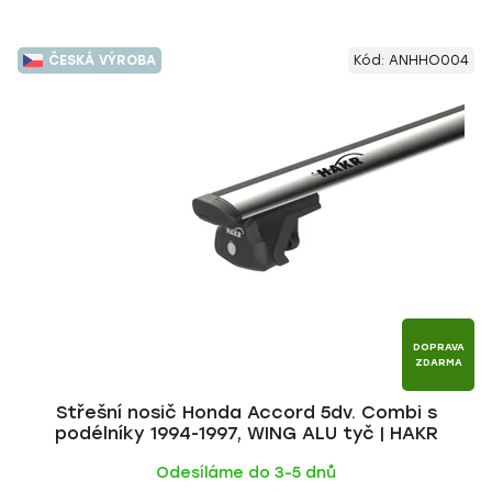
ČESKÁ VÝROBA
Kód:
ANHHO004
DOPRAVA
ZDARMA
Střešní nosič Honda Accord 5dv. Combi s
podélníky 1994-1997, WING ALU tyč | HAKR
Odesíláme do 3-5 dnů