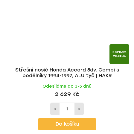
DOPRAVA
ZDARMA
Střešní nosič Honda Accord 5dv. Combi s
podélníky 1994-1997, ALU tyč | HAKR
Odesíláme do 3-5 dnů
2 629 Kč
Do košíku