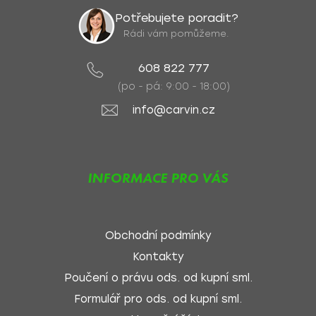
Potřebujete poradit?
Rádi vám pomůžeme.
608 822 777
(po - pá: 9:00 - 18:00)
info@carvin.cz
INFORMACE PRO VÁS
Obchodní podmínky
Kontakty
Poučení o právu ods. od kupní sml.
Formulář pro ods. od kupní sml.