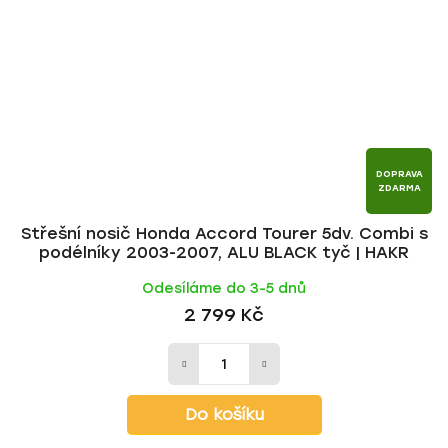
DOPRAVA
ZDARMA
Střešní nosič Honda Accord Tourer 5dv. Combi s
podélníky 2003-2007, ALU BLACK tyč | HAKR
Odesíláme do 3-5 dnů
2 799 Kč
Do košíku