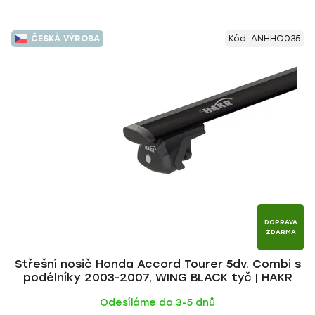
ČESKÁ VÝROBA
Kód:
ANHHO035
DOPRAVA
ZDARMA
Střešní nosič Honda Accord Tourer 5dv. Combi s
podélníky 2003-2007, WING BLACK tyč | HAKR
Odesíláme do 3-5 dnů