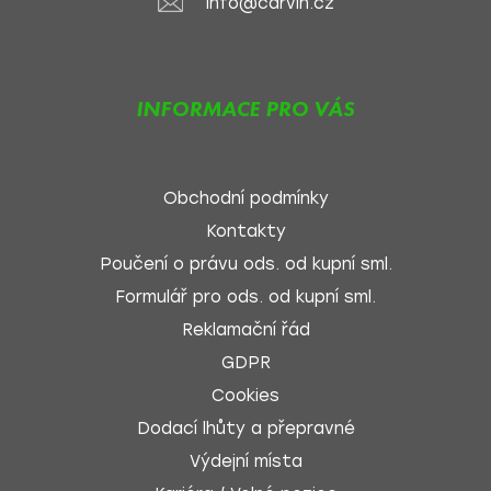
info@carvin.cz
INFORMACE PRO VÁS
Obchodní podmínky
Kontakty
Poučení o právu ods. od kupní sml.
Formulář pro ods. od kupní sml.
Reklamační řád
GDPR
Cookies
Dodací lhůty a přepravné
Výdejní místa