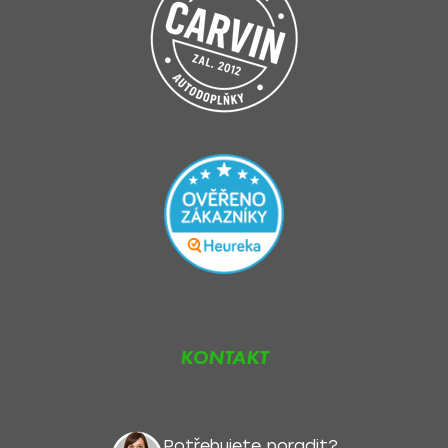
KONTAKT
Potřebujete poradit?