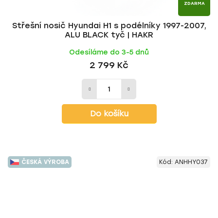
ZDARMA
Střešní nosič Hyundai H1 s podélníky 1997-2007,
ALU BLACK tyč | HAKR
Odesíláme do 3-5 dnů
2 799 Kč
Do košíku
ČESKÁ VÝROBA
Kód:
ANHHY037