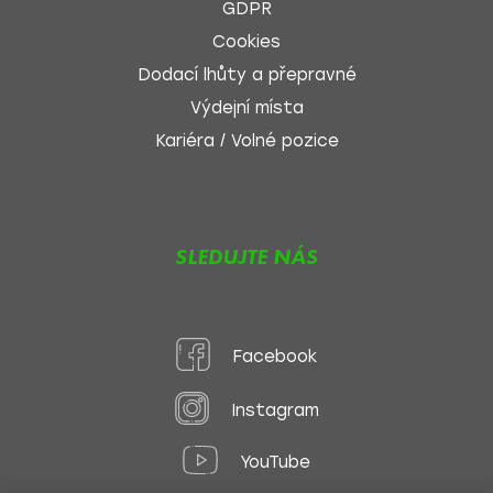
GDPR
Cookies
Dodací lhůty a přepravné
Výdejní místa
Kariéra / Volné pozice
SLEDUJTE NÁS
Facebook
Instagram
YouTube