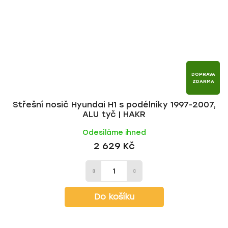
DOPRAVA
ZDARMA
Střešní nosič Hyundai H1 s podélníky 1997-2007,
ALU tyč | HAKR
Odesíláme ihned
2 629 Kč
Do košíku