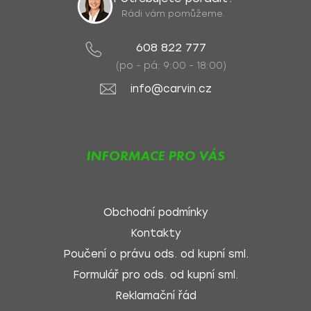
Rádi vám pomůžeme.
608 822 777
(po - pá: 9:00 - 18:00)
info@carvin.cz
INFORMACE PRO VÁS
Obchodní podmínky
Kontakty
Poučení o právu ods. od kupní sml.
Formulář pro ods. od kupní sml.
Reklamační řád