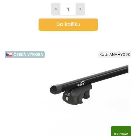
Do košíku
ČESKÁ VÝROBA
Kód:
ANHHY093
DOPRAVA