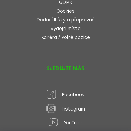
GDPR
Cookies
Dodací lhůty a přepravné
Výdejní místa
Kariéra / Volné pozice
SLEDUJTE NÁS
Facebook
Instagram
YouTube