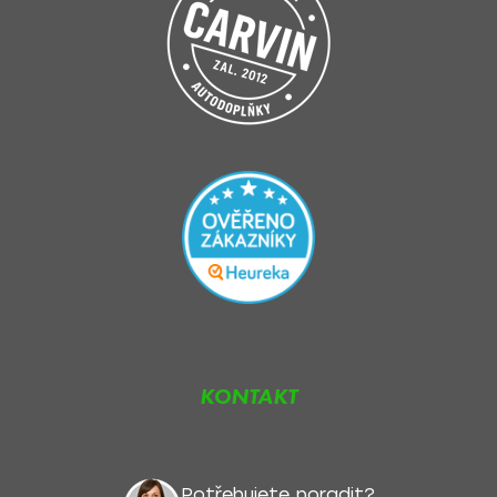
KONTAKT
Potřebujete poradit?