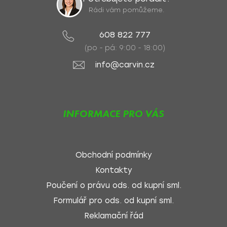
Rádi vám pomůžeme.
608 822 777
(po - pá: 9:00 - 18:00)
info@carvin.cz
INFORMACE PRO VÁS
Obchodní podmínky
Kontakty
Poučení o právu ods. od kupní sml.
Formulář pro ods. od kupní sml.
Reklamační řád