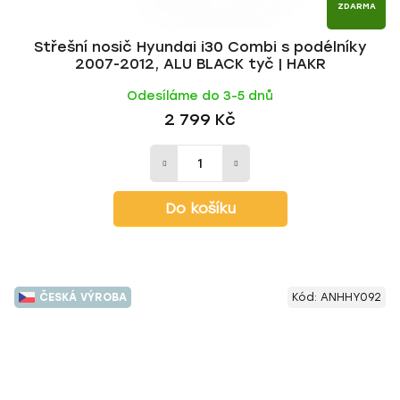
ZDARMA
Střešní nosič Hyundai i30 Combi s podélníky
2007-2012, ALU BLACK tyč | HAKR
Odesíláme do 3-5 dnů
2 799 Kč
Do košíku
ČESKÁ VÝROBA
Kód:
ANHHY092