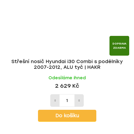
DOPRAVA
ZDARMA
Střešní nosič Hyundai i30 Combi s podélníky
2007-2012, ALU tyč | HAKR
Odesíláme ihned
2 629 Kč
Do košíku