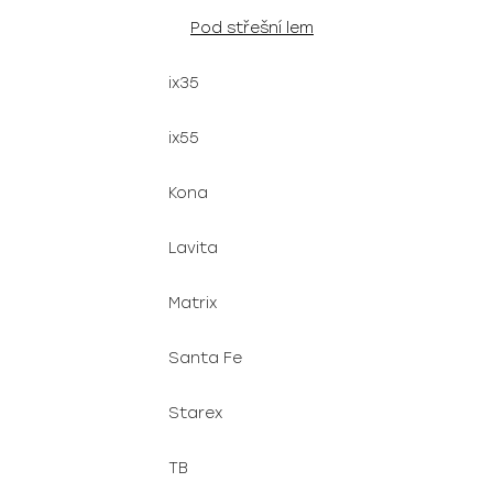
Pod střešní lem
ix35
ix55
Kona
Lavita
Matrix
Santa Fe
Starex
TB