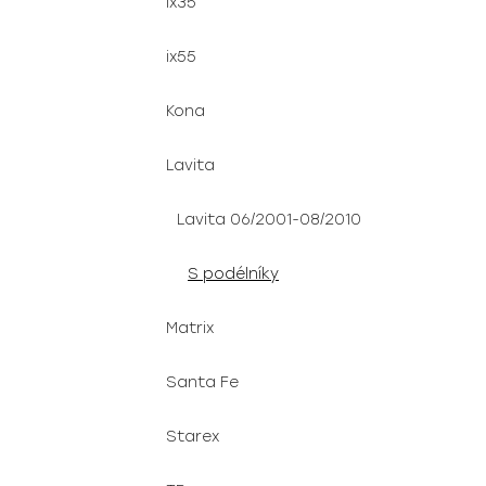
ix35
ix55
Kona
Lavita
Lavita 06/2001-08/2010
S podélníky
Matrix
Santa Fe
Starex