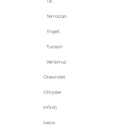
TB
Terracan
Trajet
Tucson
Veracruz
Chevrolet
Chrysler
Infiniti
Iveco