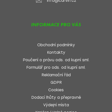
info@carvin.cz
INFORMACE PRO VÁS
Obchodní podmínky
Kontakty
Poučení o právu ods. od kupní sml.
Formulář pro ods. od kupní sml.
Reklamační řád
GDPR
Cookies
Dodací lhůty a přepravné
Výdejní místa