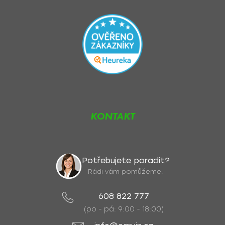
KONTAKT
Potřebujete poradit?
Rádi vám pomůžeme.
608 822 777
(po - pá: 9:00 - 18:00)