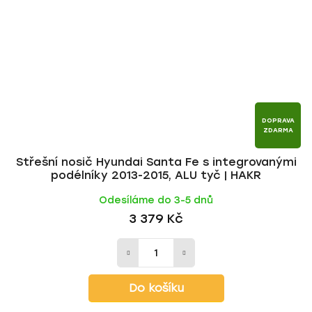
DOPRAVA
ZDARMA
Střešní nosič Hyundai Santa Fe s integrovanými
podélníky 2013-2015, ALU tyč | HAKR
Odesíláme do 3-5 dnů
3 379 Kč
Do košíku