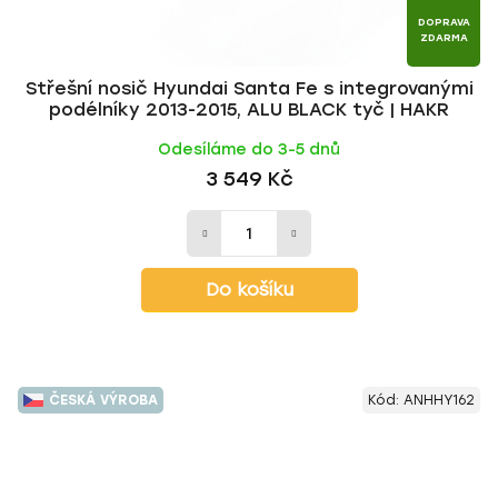
DOPRAVA
ZDARMA
Střešní nosič Hyundai Santa Fe s integrovanými
podélníky 2013-2015, ALU BLACK tyč | HAKR
Odesíláme do 3-5 dnů
3 549 Kč
Do košíku
ČESKÁ VÝROBA
Kód:
ANHHY162