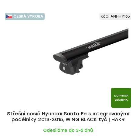
ČESKÁ VÝROBA
Kód:
ANHHY165
DOPRAVA
ZDARMA
Střešní nosič Hyundai Santa Fe s integrovanými
podélníky 2013-2015, WING BLACK tyč | HAKR
Odesíláme do 3-5 dnů