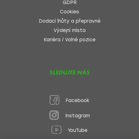
GDPR
Cookies
Dodací lhůty a přepravné
Výdejní místa
Kariéra / Volné pozice
SLEDUJTE NÁS
Facebook
Instagram
YouTube