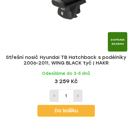
r
d
o
u
d
k
u
t
k
ů
t
DOPRAVA
ZDARMA
ů
Střešní nosič Hyundai TB Hatchback s podélníky
2006-2011, WING BLACK tyč | HAKR
Odesíláme do 3-5 dnů
3 259 Kč
Do košíku