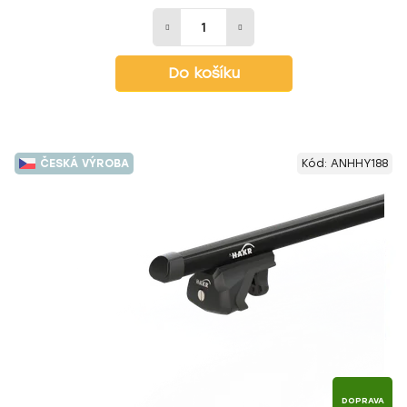
Do košíku
ČESKÁ VÝROBA
Kód:
ANHHY188
DOPRAVA