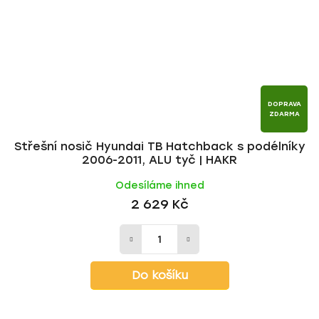
DOPRAVA
ZDARMA
Střešní nosič Hyundai TB Hatchback s podélníky
2006-2011, ALU tyč | HAKR
Odesíláme ihned
2 629 Kč
Do košíku