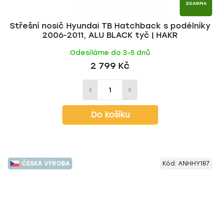
ZDARMA
Střešní nosič Hyundai TB Hatchback s podélníky
2006-2011, ALU BLACK tyč | HAKR
Odesíláme do 3-5 dnů
2 799 Kč
Do košíku
ČESKÁ VÝROBA
Kód:
ANHHY187