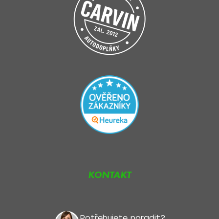
KONTAKT
Potřebujete poradit?