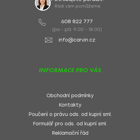
Rádi vám pomůžeme.
608 822 777
(po - pá: 9:00 - 18:00)
info@carvin.cz
INFORMACE PRO VÁS
Obchodní podmínky
Kontakty
Poučení o právu ods. od kupní sml.
Formulář pro ods. od kupní sml.
Reklamační řád