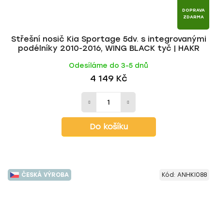
DOPRAVA
ZDARMA
Střešní nosič Kia Sportage 5dv. s integrovanými
podélníky 2010-2016, WING BLACK tyč | HAKR
Odesíláme do 3-5 dnů
4 149 Kč
Do košíku
ČESKÁ VÝROBA
Kód:
ANHKI088