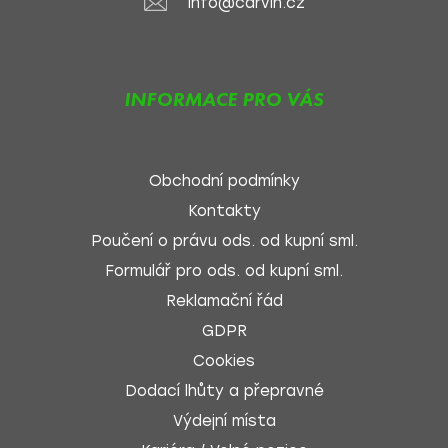
info@carvin.cz
INFORMACE PRO VÁS
Obchodní podmínky
Kontakty
Poučení o právu ods. od kupní sml.
Formulář pro ods. od kupní sml.
Reklamační řád
GDPR
Cookies
Dodací lhůty a přepravné
Výdejní místa