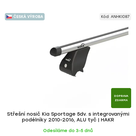
ČESKÁ VÝROBA
Kód:
ANHKI087
DOPRAVA
ZDARMA
Střešní nosič Kia Sportage 5dv. s integrovanými
podélníky 2010-2016, ALU tyč | HAKR
Odesíláme do 3-5 dnů