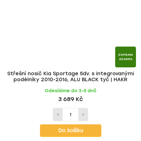
DOPRAVA
ZDARMA
Střešní nosič Kia Sportage 5dv. s integrovanými
podélníky 2010-2016, ALU BLACK tyč | HAKR
Odesíláme do 3-5 dnů
3 689 Kč
Do košíku